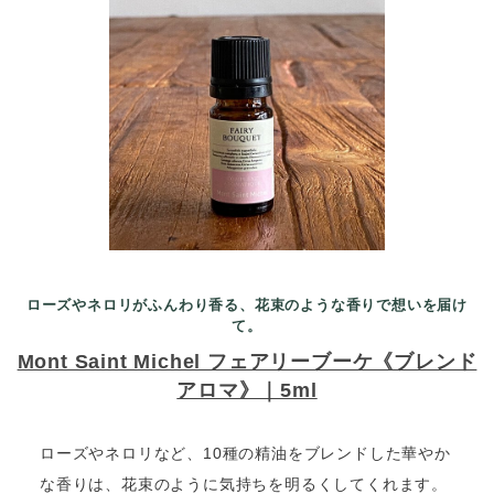
ローズやネロリがふんわり香る、花束のような香りで想いを届け
て。
Mont Saint Michel フェアリーブーケ《ブレンド
アロマ》｜5ml
ローズやネロリなど、10種の精油をブレンドした華やか
な香りは、花束のように気持ちを明るくしてくれます。