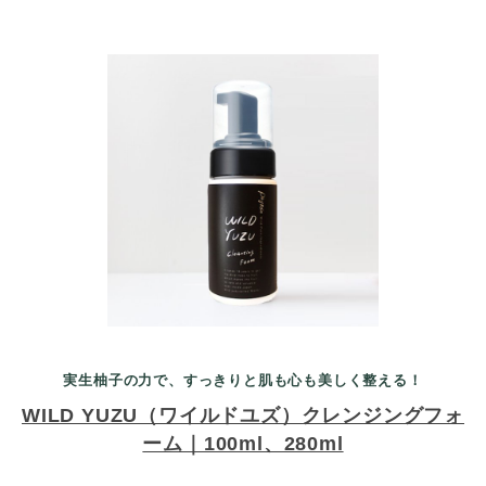
実生柚子の力で、すっきりと肌も心も美しく整える！
WILD YUZU（ワイルドユズ）クレンジングフォ
ーム｜100ml、280ml