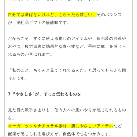
自分では選ばないけれど、もらったら嬉しい。
そのバランス
が、消耗品ギフトの醍醐味です。
だからこそ、すぐに使える癒しのアイテムや、個包装のお茶や
おやつ、疲労回復に効果的な食べ物など、手軽に癒しを感じら
れるものが喜ばれます。
「私のこと、ちゃんと見てくれてるんだ」と思ってもらえる贈
り方です。
3. “やさしさ”が、そっと伝わるものを
見た目の派手さよりも、使う人への思いやりが感じられるもの
を。
オーガニックやナチュラル素材、肌にやさしいアイテム
など、
配慮が感じられる選び方が、自然体で心をつかみます。