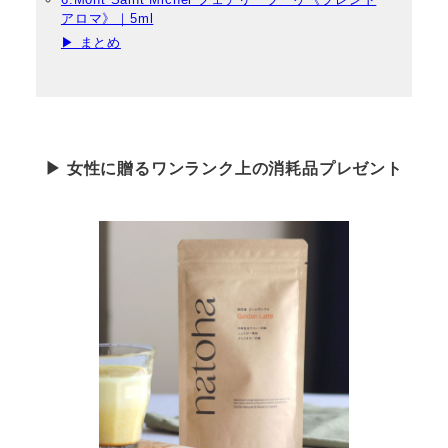
アロマ》｜5ml
▶ まとめ
▶ 女性に贈るワンランク上の消耗品プレゼント