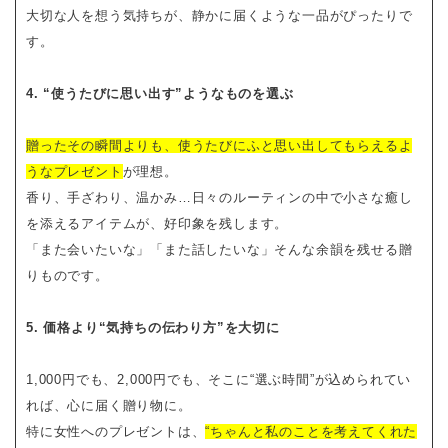
大切な人を想う気持ちが、静かに届くような一品がぴったりで
す。
4. “使うたびに思い出す”ようなものを選ぶ
贈ったその瞬間よりも、使うたびにふと思い出してもらえるよ
うなプレゼント
が理想。
香り、手ざわり、温かみ…日々のルーティンの中で小さな癒し
を添えるアイテムが、好印象を残します。
「また会いたいな」「また話したいな」そんな余韻を残せる贈
りものです。
5. 価格より“気持ちの伝わり方”を大切に
1,000円でも、2,000円でも、そこに“選ぶ時間”が込められてい
れば、心に届く贈り物に。
特に女性へのプレゼントは、
“ちゃんと私のことを考えてくれた