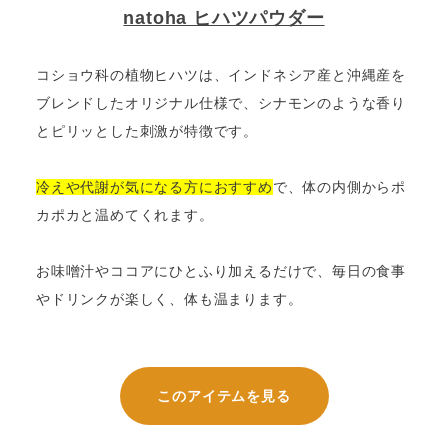
natoha ヒハツパウダー
コショウ科の植物ヒハツは、インドネシア産と沖縄産を
ブレンドしたオリジナル仕様で、シナモンのような香り
とピリッとした刺激が特徴です。
冷えや代謝が気になる方におすすめ
で、体の内側からポ
カポカと温めてくれます。
お味噌汁やココアにひとふり加えるだけで、毎日の食事
やドリンクが楽しく、体も温まります。
このアイテムを見る