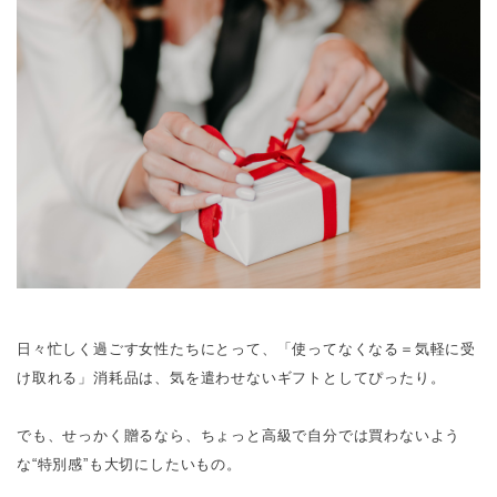
日々忙しく過ごす女性たちにとって、「使ってなくなる＝気軽に受
け取れる」消耗品は、気を遣わせないギフトとしてぴったり。
でも、せっかく贈るなら、ちょっと高級で自分では買わないよう
な“特別感”も大切にしたいもの。