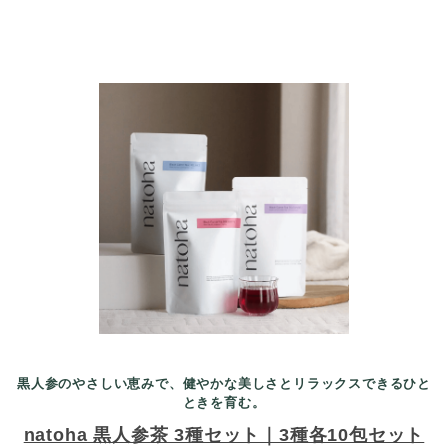
黒人参のやさしい恵みで、健やかな美しさとリラックスできるひと
ときを育む。
natoha 黒人参茶 3種セット｜3種各10包セット