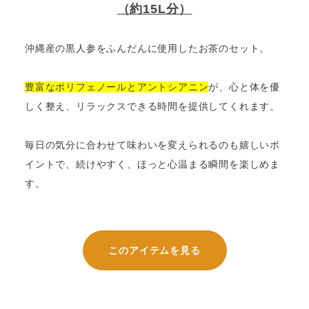
（約15L分）
沖縄産の黒人参をふんだんに使用したお茶のセット。
豊富なポリフェノールとアントシアニン
が、心と体を優
しく整え、リラックスできる時間を提供してくれます。
毎日の気分に合わせて味わいを変えられるのも嬉しいポ
イントで、続けやすく、ほっと心温まる瞬間を楽しめま
す。
このアイテムを見る