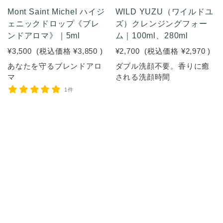
Mont Saint Michel ハイジ
WILD YUZU（ワイルドユ
ェニックドロップ《ブレ
ズ）クレンジングフォー
ンドアロマ》｜5ml
ム｜100ml、280ml
¥3,500
(税込価格
¥3,850
)
¥2,700
(税込価格
¥2,970
)
あなたを守るブレンドアロ
ダブル洗顔不要。香りに癒
マ
される洗顔時間
1件