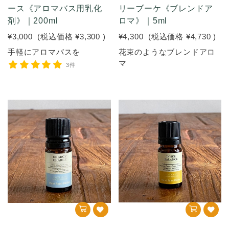
ース《アロマバス用乳化
リーブーケ《ブレンドア
剤》｜200ml
ロマ》｜5ml
¥3,000
(税込価格
¥3,300
)
¥4,300
(税込価格
¥4,730
)
手軽にアロマバスを
花束のようなブレンドアロ
マ
3件