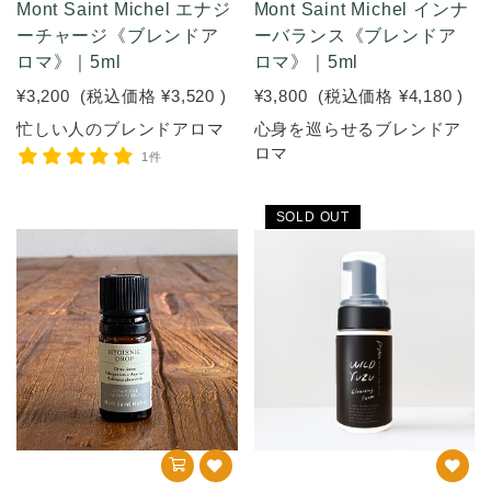
Mont Saint Michel エナジ
Mont Saint Michel インナ
ーチャージ《ブレンドア
ーバランス《ブレンドア
ロマ》｜5ml
ロマ》｜5ml
¥3,200
(税込価格
¥3,520
)
¥3,800
(税込価格
¥4,180
)
忙しい人のブレンドアロマ
心身を巡らせるブレンドア
ロマ
1件
SOLD OUT