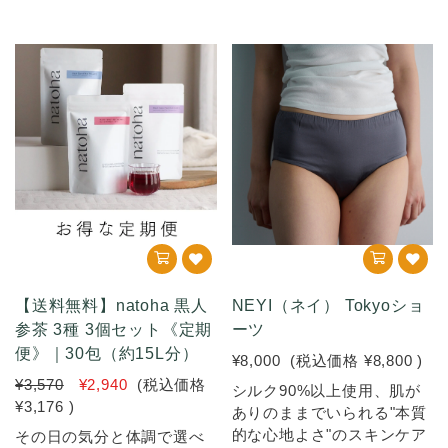
【送料無料】natoha 黒人
NEYI（ネイ） Tokyoショ
参茶 3種 3個セット《定期
ーツ
便》｜30包（約15L分）
¥8,000
(税込価格
¥8,800
)
¥3,570
¥2,940
(税込価格
シルク90%以上使用、肌が
¥3,176
)
ありのままでいられる"本質
的な心地よさ"のスキンケア
その日の気分と体調で選べ