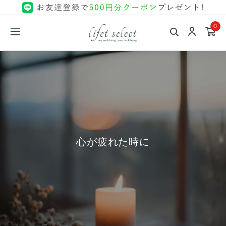
0
心が疲れた時に