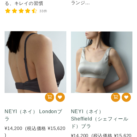
ランジ...
る、キレイの習慣
33件
NEYI（ネイ） Londonブ
NEYI（ネイ）
ラ
Sheffield（シェフィール
ド）ブラ
¥14,200
(税込価格
¥15,620
)
¥14,200
(税込価格
¥15,620