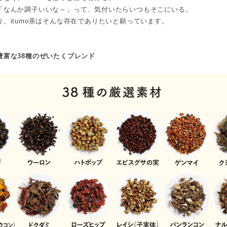
「なんか調子いいな～」って、気付いたらいつもそこにいる。
り、itumo茶はそんな存在でありたいと願っています。
豊富な38種のぜいたくブレンド