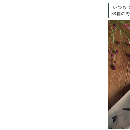
"いつも
38種の