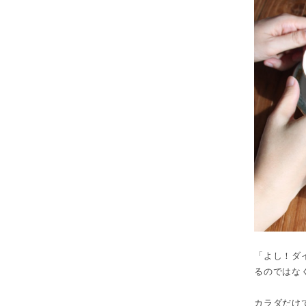
「よし！ダ
るのではな
カラダだけ