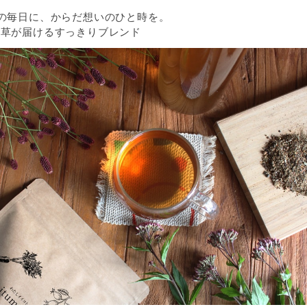
"の毎日に、からだ想いのひと時を。
野草が届けるすっきりブレンド