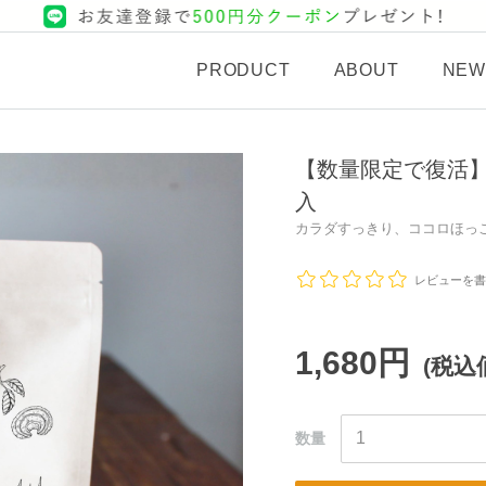
PRODUCT
ABOUT
NEW
【数量限定で復活】 na
入
カラダすっきり、ココロほっ
レビューを書
1,680円
(税込
数量