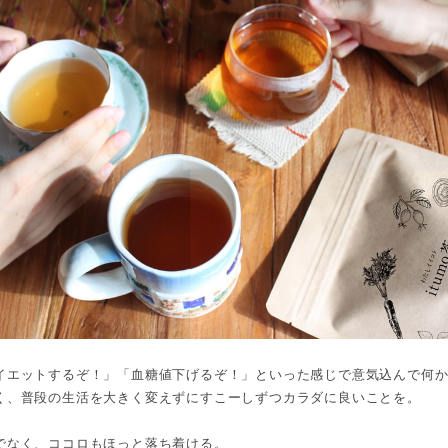
イエットするぞ！」「血糖値下げるぞ！」といった感じで意気込んで何
く、普段の生活を大きく変えずにすこーしずつカラダに良いことを。
でなく、ココロもほっと落ち着ける。