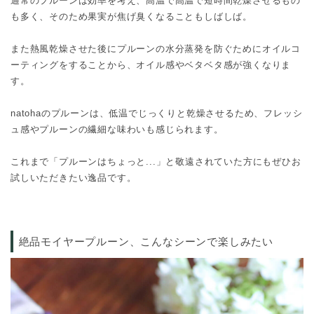
通常のプルーンは効率を考え、高温で高温で短時間乾燥させるもの
も多く、そのため果実が焦げ臭くなることもしばしば。
また熱風乾燥させた後にプルーンの水分蒸発を防ぐためにオイルコ
ーティングをすることから、オイル感やベタベタ感が強くなりま
す。
natohaのプルーンは、低温でじっくりと乾燥させるため、フレッシ
ュ感やプルーンの繊細な味わいも感じられます。
これまで「プルーンはちょっと...」と敬遠されていた方にもぜひお
試しいただきたい逸品です。
絶品モイヤープルーン、こんなシーンで楽しみたい