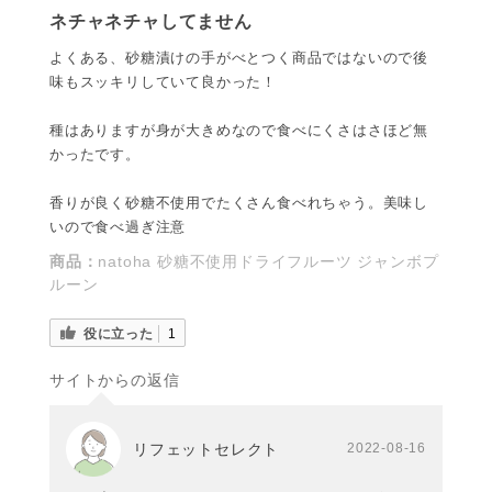
ネチャネチャしてません
よくある、砂糖漬けの手がべとつく商品ではないので後
味もスッキリしていて良かった！
種はありますが身が大きめなので食べにくさはさほど無
かったです。
香りが良く砂糖不使用でたくさん食べれちゃう。美味し
いので食べ過ぎ注意
商品：
natoha 砂糖不使用ドライフルーツ ジャンボプ
ルーン
役に立った
1
サイトからの返信
リフェットセレクト
2022-08-16