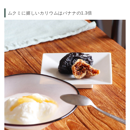
ムクミに嬉しいカリウムはバナナの1.3倍