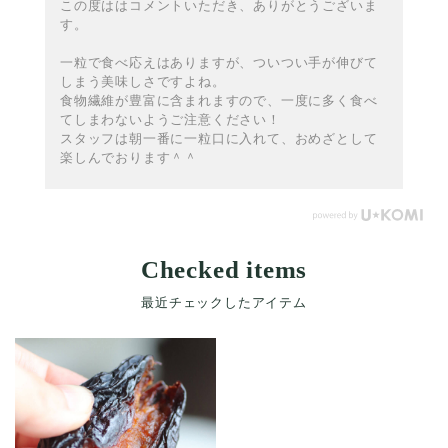
この度ははコメントいただき、ありがとうございま
す。
一粒で食べ応えはありますが、ついつい手が伸びて
しまう美味しさですよね。
食物繊維が豊富に含まれますので、一度に多く食べ
てしまわないようご注意ください！
スタッフは朝一番に一粒口に入れて、おめざとして
楽しんでおります＾＾
Checked items
最近チェックしたアイテム