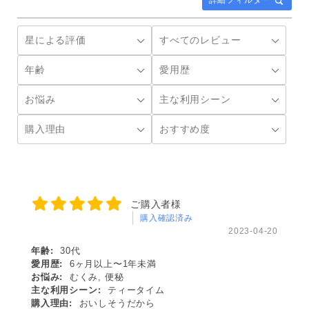
詳細フィルター
ご購入者様
購入確認済み
2023-04-20
年齢:
30代
愛用歴:
6ヶ月以上〜1年未満
お悩み:
むくみ, 便秘
主な利用シーン:
ティータイム
購入理由:
おいしそうだから