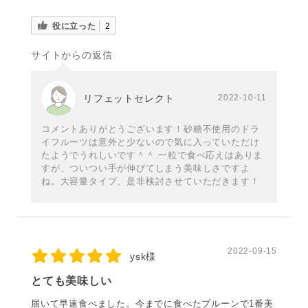
役に立った
2
サイトからの返信
リフェットセレクト
2022-10-11
コメントありがとうございます！砂糖不使用のドラ
イフルーツは意外と少ないので気に入っていただけ
たようでうれしいです＾＾ 一粒で食べ応えはありま
すが、ついつい手が伸びてしまう美味しさですよ
ね。大容量タイプ、是非検討させていただきます！
2022-09-15
ysk様
とても美味しい
届いて早速食べました。今までに食べたプルーンで1番美