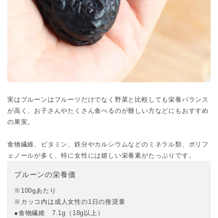
実はプルーンはフルーツだけでなく野菜と比較しても栄養バランス
が高く、お子さんやたくさん食べるのが難しい方などにもおすすめ
の果実。
食物繊維、ビタミン、鉄分やカルシウムなどのミネラル類、ポリフ
ェノールが多く、特に女性には嬉しい栄養素がたっぷりです。
プルーンの栄養価
※100gあたり
※カッコ内は成人女性の1日の推奨量
食物繊維 7.1g（18g以上）