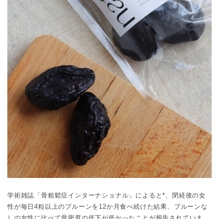
学術雑誌「骨粗鬆症インターナショナル」によると*、閉経後の女
性が毎日4粒以上のプルーンを12か月食べ続けた結果、プルーンな
しの女性に比べて骨密度の低下が低かったことが報告されていま