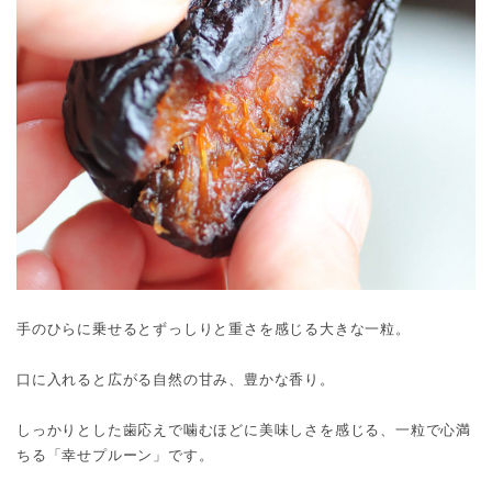
手のひらに乗せるとずっしりと重さを感じる大きな一粒。
口に入れると広がる自然の甘み、豊かな香り。
しっかりとした歯応えで噛むほどに美味しさを感じる、一粒で心満
ちる「幸せプルーン」です。