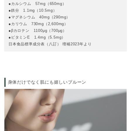
カルシウム 57mg（650mg）
鉄分 1.1mg（10.5mg）
マグネシウム 40mg（290mg）
カリウム 730mg（2,600mg）
βカロテン 1100μg（700μg）
ビタミンE 1.4mg（5.5mg）
日本食品標準成分表（八訂） 増補2023年より
身体だけでなく肌にも嬉しいプルーン