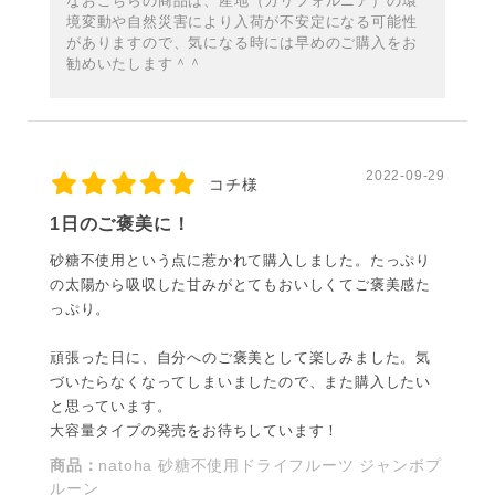
なおこちらの商品は、産地（カリフォルニア）の環
境変動や自然災害により入荷が不安定になる可能性
がありますので、気になる時には早めのご購入をお
勧めいたします＾＾
2022-09-29
コチ様
1日のご褒美に！
砂糖不使用という点に惹かれて購入しました。たっぷり
の太陽から吸収した甘みがとてもおいしくてご褒美感た
っぷり。
頑張った日に、自分へのご褒美として楽しみました。気
づいたらなくなってしまいましたので、また購入したい
と思っています。
大容量タイプの発売をお待ちしています！
商品：
natoha 砂糖不使用ドライフルーツ ジャンボプ
ルーン