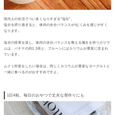
現代人の生活でつい多くなりすぎる"塩分"。
塩分を摂り過ぎると、体内の水分バランスがtむくみを感じやすく
なります。
塩分の排泄を促し、体内の水分バランスを整える働きを持つカリウ
ムは、バナナの約1.3倍と、プルーンにはカリウムが豊富に含まれ
ています。
ムクミ対策をしたい場合は、同じくカリウムが豊富なヨーグルトと
一緒に食べるのがおすすめですよ。
1日4粒。毎日のおやつで丈夫な骨作りにも